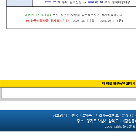
배송일정 :
2024.12.20
이후 발주신청
→
2025.01.06
순차배송예정
2026-08-06 216.73.216.86
이 창을 하루동안 보이지
상호명 : (주)한국비엘약품 사업자등록번호 : 215-87
주소 :
경기도 하남시 감북로 20(감일동) 
copyrights @ 2016 