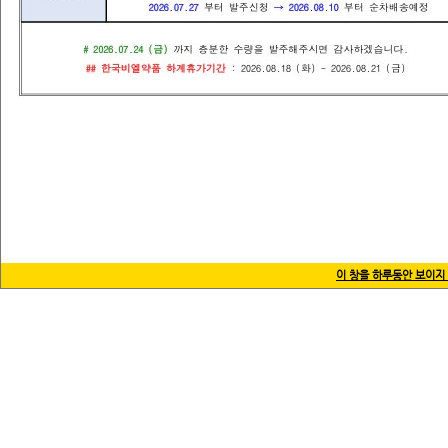
2026-08-06 216.73.216.222
상호명 : (주)한국비엘약품 사업자등록번호 : 215-87
주소 :
경기도 하남시 감북로 20(감일동) 
copyrights @ 2016 
이 창을 하루동안 보이지