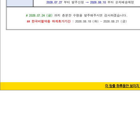
상호명 : (주)한국비엘약품 사업자등록번호 : 215-87
주소 :
경기도 하남시 감북로 20(감일동) 
copyrights @ 2016 
이 창을 하루동안 보이지