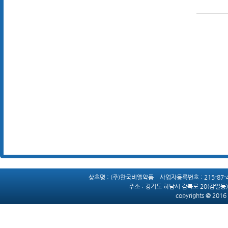
상호명 : (주)한국비엘약품 사업자등록번호 : 215-87
주소 :
경기도 하남시 감북로 20(감일동) 
copyrights @ 2016 